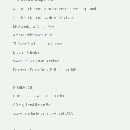
Ziviltechnikerbefugnis Wien
Architektenkammer Wien/Niederösterreich/Burgenland
Architektenkammer Nordrhein-Westfalen
EKG Baukultur GmbH Wien
Architektenkammer Berlin
TU Wien Projektassistenz, Lehre
Diplom TU Berlin
Werkbund Werkstatt Nürnberg
Deutsches Rotes Kreuz, Rettungssanitäter
Mitarbeit bei
ROBERTNEUN Architekten Berlin
CG Vogel Architekten Berlin
sowie freischaffende Tätigkeit seit 2003