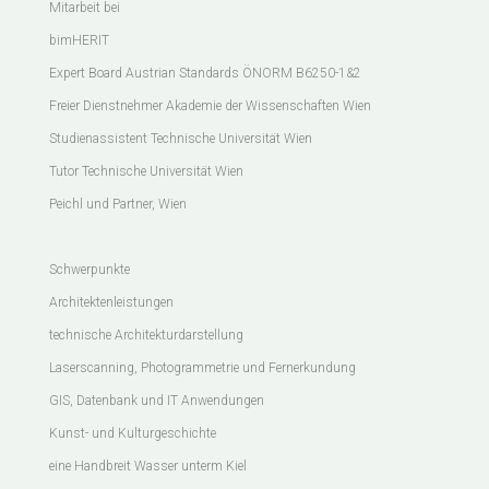
Mitarbeit bei
bimHERIT
Expert Board Austrian Standards ÖNORM B6250-1&2
Freier Dienstnehmer Akademie der Wissenschaften Wien
Studienassistent Technische Universität Wien
Tutor Technische Universität Wien
Peichl und Partner, Wien
Schwerpunkte
Architektenleistungen
technische Architekturdarstellung
Laserscanning, Photogrammetrie und Fernerkundung
GIS, Datenbank und IT Anwendungen
Kunst- und Kulturgeschichte
eine Handbreit Wasser unterm Kiel