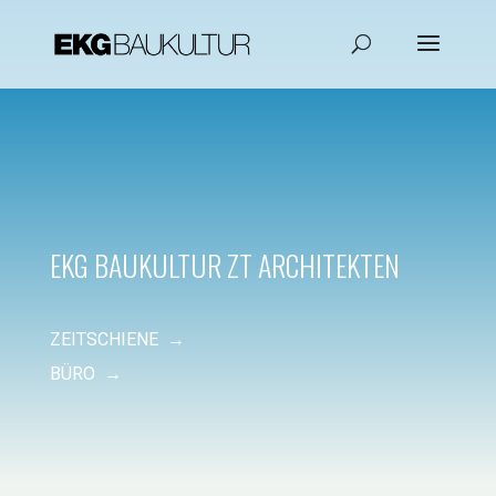
EKG BAUKULTUR ZT ARCHITEKTEN
ZEITSCHIENE →
BÜRO →