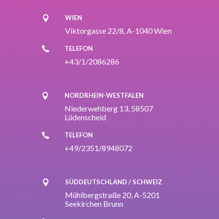
WIEN

Viktorgasse 22/8, A-1040 Wien
TELEFON

+43/1/2086286
NORDRHEIN-WESTFALEN

Niederwehberg 13, 58507
Lüdenscheid
TELEFON

+49/2351/8948072
SÜDDEUTSCHLAND / SCHWEIZ

Mühlbergstraße 20, A-5201
Seekirchen Brunn